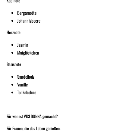
Kopfnote
Bergamotte
Johannisbeere
Herznote
Jasmin
Maiglöckchen
Basisnote
Sandelholz
Vanille
Tonkabohne
Für wen ist VICI DONNA gemacht?
Für Frauen, die das Leben genießen.