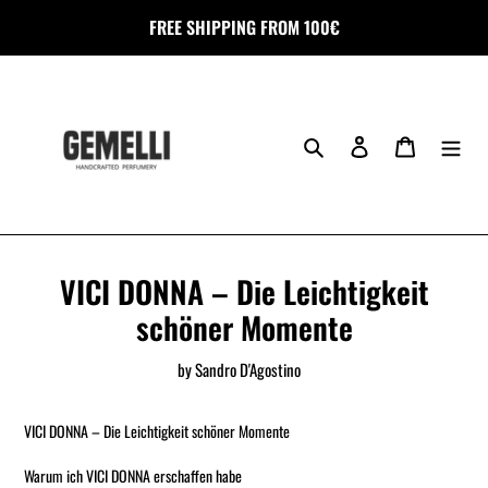
Skip
FREE SHIPPING FROM 100€
to
content
Search
Log in
Cart
VICI DONNA – Die Leichtigkeit
schöner Momente
by Sandro D'Agostino
VICI DONNA – Die Leichtigkeit schöner Momente
Warum ich VICI DONNA erschaffen habe