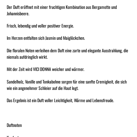
Der Duft eröffnet mit einer fruchtigen Kombination aus Bergamotte und
Johannisbeere.
Frisch, lebendig und voller positiver Energie.
Im Herzen entfalten sich Jasmin und Maiglöckchen.
Die floralen Noten verleihen dem Duft eine zarte und elegante Ausstrahlung, die
niemals aufdringlich wirkt.
Mit der Zeit wird VICI DONNA weicher und wärmer.
Sandelholz, Vanille und Tonkabohne sorgen für eine sanfte Cremigkeit, die sich
wie ein angenehmer Schleier auf die Haut legt.
Das Ergebnis ist ein Duft voller Leichtigkeit, Wärme und Lebensfreude.
Duftnoten